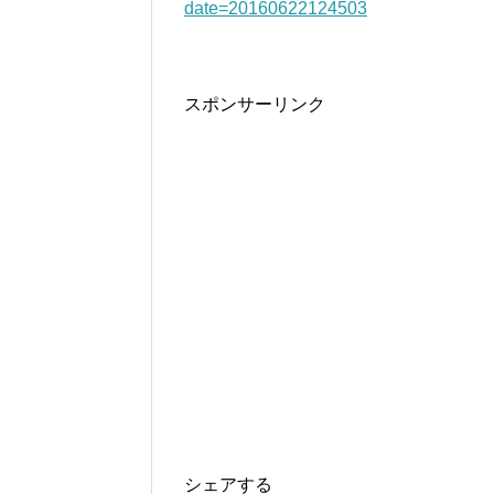
date=20160622124503
スポンサーリンク
シェアする