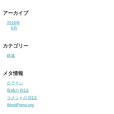
アーカイブ
2016年
6月
カテゴリー
鉄道
メタ情報
ログイン
投稿の
RSS
コメントの
RSS
WordPress.org