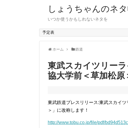
しょうちゃんのネタ
いつか使うかもしれないネタを
予定表
ホーム
鉄道
東武スカイツリーラ
協大学前＜草加松原
東武鉄道プレスリリース:東武スカイツ
＞」に改称します！
http://www.tobu.co.jp/file/pdf/bd94d