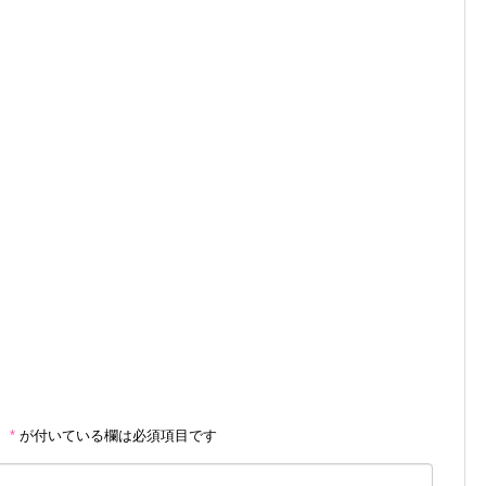
。
*
が付いている欄は必須項目です